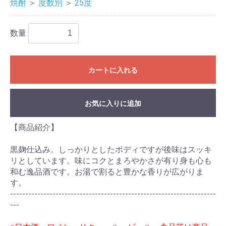
焼酎
＞
度数別
＞
25度
数量
カートに入れる
お気に入りに追加
【商品紹介】
黒麹仕込み。しっかりとしたボディですが後味はスッキ
リとしています。味にコクとまろやかさが有り身も心も
和む逸品酒です。お湯で割ると豊かな香りが広がりま
す。
--------------------------------------------------------------------
---