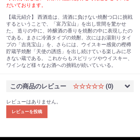
だいております。
【蔵元紹介】 西酒造は、清酒に負けない焼酎つ口に挑戦
するということで、「富乃宝山」を出し世間を驚かせ
た。 造りの中に、吟醸酒の香りを焼酎の中に表現したの
である。まさに冷酒タイプの焼酎。次にはお湯割りタイ
プの「吉兆宝山」を、さらには、ウイスキー感覚の樫樽
貯蔵芋焼酎「天使の誘惑」を出し続けている楽しみに尽
きない蔵である。 これからもスピリッツやウイスキー、
ワインなど様々なお酒への挑戦が続いていいる。
この商品のレビュー
☆☆☆☆☆
(0)
レビューはありません。
レビューを投稿