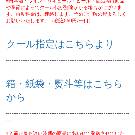
※日本酒・ワイン・リキュール・ビール・食品等は商品
や季節によってクール代が別途かかる場合がございま
お買い物を続ける
カートへ進む
す、再度料金はご連絡します。予めご理解の程よろしく
お願いいたします。（税込550円/一口）
クール指定はこちらより
--------------------------------------------------------------------
---
箱・紙袋・熨斗等はこちら
から
--------------------------------------------------------------------
---
※入荷が最も遅い時期の商品にあわせて発送させていた