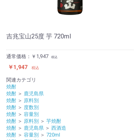
吉兆宝山25度 芋 720ml
通常価格：￥1,947
税込
￥1,947
税込
関連カテゴリ
焼酎
焼酎
＞
鹿児島県
焼酎
＞
原料別
焼酎
＞
度数別
焼酎
＞
容量別
焼酎
＞
原料別
＞
芋焼酎
焼酎
＞
鹿児島県
＞
西酒造
焼酎
＞
容量別
＞
720ml