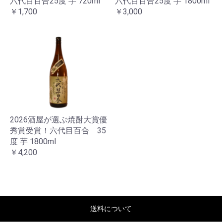
六代目百合25度 芋 720ml
六代目百合25度 芋 1800ml
￥1,700
￥3,000
お買い物を続ける
カートへ進む
2026酒屋が選ぶ焼酎大賞優
秀賞受賞！六代目百合 35
度 芋 1800ml
￥4,200
送料について