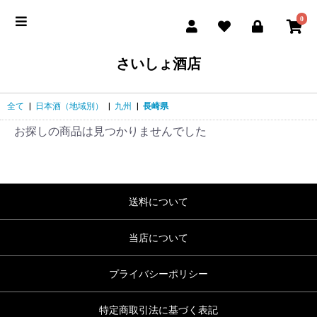
0
さいしょ酒店
全て
|
日本酒（地域別）
|
九州
|
長崎県
お探しの商品は見つかりませんでした
送料について
当店について
プライバシーポリシー
特定商取引法に基づく表記