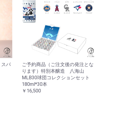
 スパ
ご予約商品（ご注文後の発注とな
ります）特別本醸造 八海山
MLB30球団コレクションセット
180ml*30本
￥16,500