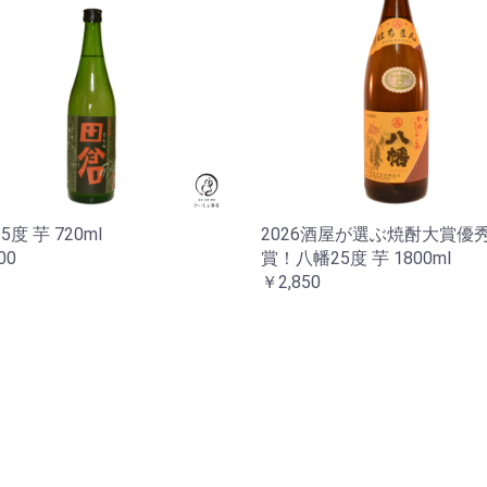
5度 芋 720ml
2026酒屋が選ぶ焼酎大賞優
00
賞！八幡25度 芋 1800ml
￥2,850
お買い物を続ける
カートへ進む