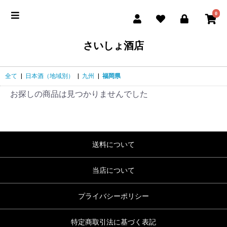
0
さいしょ酒店
全て
|
日本酒（地域別）
|
九州
|
福岡県
お探しの商品は見つかりませんでした
送料について
当店について
プライバシーポリシー
特定商取引法に基づく表記