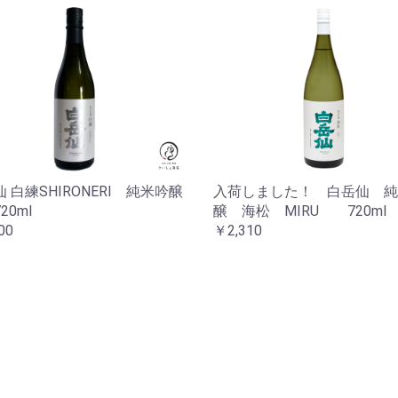
 白練SHIRONERI 純米吟醸
入荷しました！ 白岳仙 純
20ml
醸 海松 MIRU 720ml
00
￥2,310
お買い物を続ける
カートへ進む