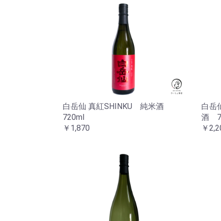
白岳仙 真紅SHINKU 純米酒
白岳仙
720ml
酒 7
￥1,870
￥2,2