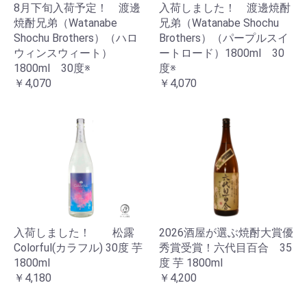
8月下旬入荷予定！ 渡邊
入荷しました！ 渡邊焼酎
焼酎兄弟（Watanabe
兄弟（Watanabe Shochu
Shochu Brothers）（ハロ
Brothers）（パープルスイ
ウィンスウィート）
ートロード）1800ml 30
1800ml 30度※
度※
￥4,070
￥4,070
入荷しました！ 松露
2026酒屋が選ぶ焼酎大賞優
Colorful(カラフル) 30度 芋
秀賞受賞！六代目百合 35
1800ml
度 芋 1800ml
￥4,180
￥4,200