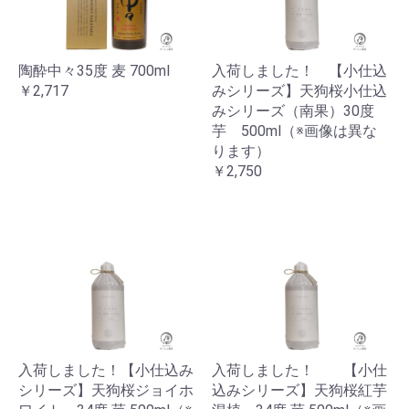
陶酔中々35度 麦 700ml
入荷しました！ 【小仕込
￥2,717
みシリーズ】天狗桜小仕込
みシリーズ（南果）30度
芋 500ml（※画像は異な
ります）
￥2,750
入荷しました！【小仕込み
入荷しました！ 【小仕
シリーズ】天狗桜ジョイホ
込みシリーズ】天狗桜紅芋