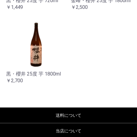
黒・櫻井 25度 芋 720ml
金峰・櫻井 25度 芋 1800ml
￥1,449
￥2,500
お買い物を続ける
カートへ進む
黒・櫻井 25度 芋 1800ml
￥2,700
送料について
当店について