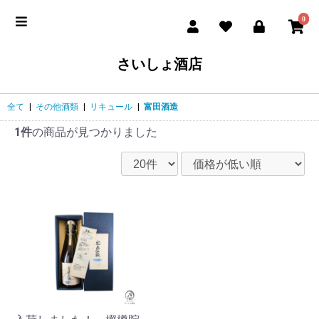
0
さいしょ酒店
全て
|
その他酒類
|
リキュール
|
富田酒造
1件
の商品が見つかりました