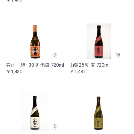
春雨・ｶﾘｰ 30度 泡盛 720ml
山猿25度 麦 720ml
￥1,430
￥1,441