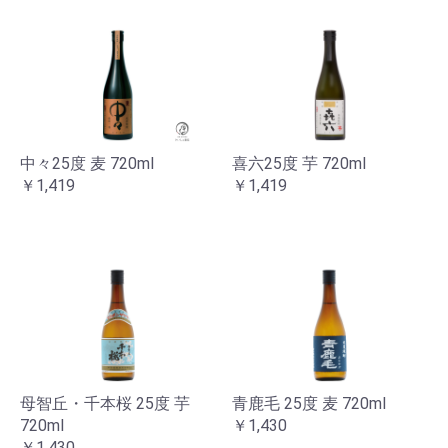
中々25度 麦 720ml
喜六25度 芋 720ml
￥1,419
￥1,419
母智丘・千本桜 25度 芋
青鹿毛 25度 麦 720ml
720ml
￥1,430
￥1,430