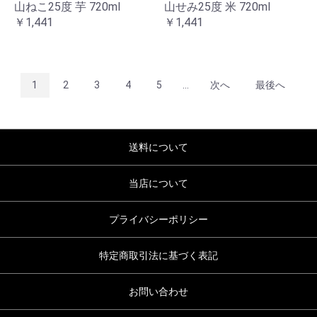
山ねこ25度 芋 720ml
山せみ25度 米 720ml
￥1,441
￥1,441
1
2
3
4
5
...
次へ
最後へ
送料について
当店について
プライバシーポリシー
特定商取引法に基づく表記
お問い合わせ