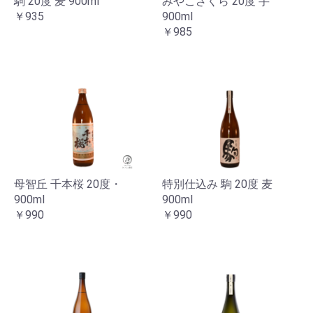
駒 20度 麦 900ml
みやこざくら 20度 芋
￥935
900ml
￥985
母智丘 千本桜 20度・
特別仕込み 駒 20度 麦
900ml
900ml
￥990
￥990