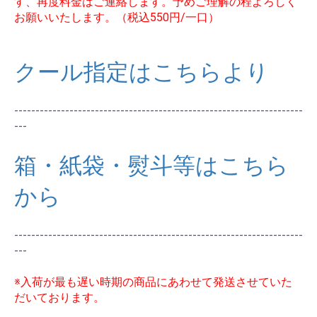
す、再度料金はご連絡します。予めご理解の程よろしく
お願いいたします。（税込550円/一口）
クール指定はこちらより
--------------------------------------------------------------------
---
箱・紙袋・熨斗等はこちら
から
--------------------------------------------------------------------
---
※入荷が最も遅い時期の商品にあわせて発送させていた
だいております。