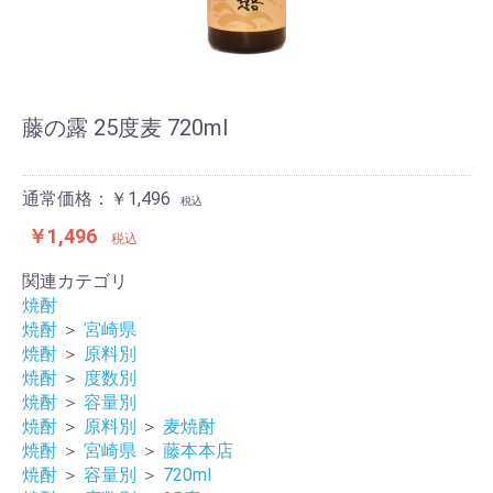
藤の露 25度麦 720ml
通常価格：￥1,496
税込
￥1,496
税込
関連カテゴリ
焼酎
焼酎
＞
宮崎県
焼酎
＞
原料別
焼酎
＞
度数別
焼酎
＞
容量別
焼酎
＞
原料別
＞
麦焼酎
焼酎
＞
宮崎県
＞
藤本本店
焼酎
＞
容量別
＞
720ml