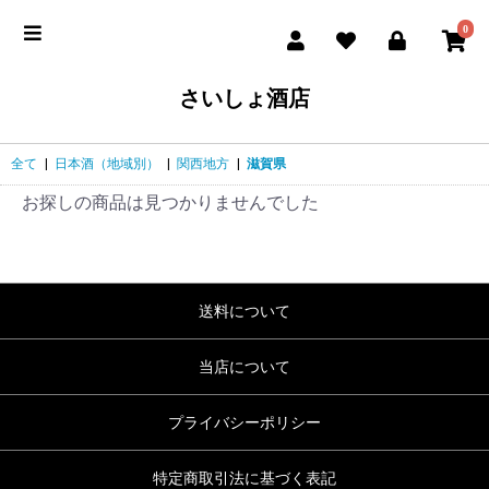
0
さいしょ酒店
全て
|
日本酒（地域別）
|
関西地方
|
滋賀県
お探しの商品は見つかりませんでした
送料について
当店について
プライバシーポリシー
特定商取引法に基づく表記