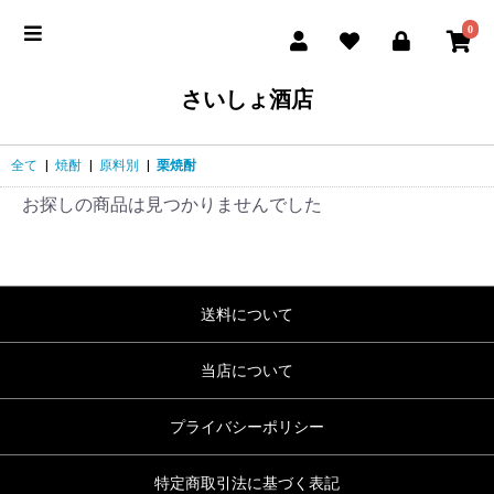
0
さいしょ酒店
全て
|
焼酎
|
原料別
|
栗焼酎
お探しの商品は見つかりませんでした
送料について
当店について
プライバシーポリシー
特定商取引法に基づく表記