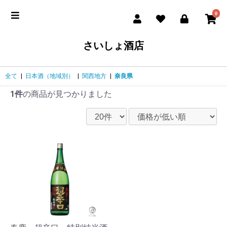
0
さいしょ酒店
全て
|
日本酒（地域別）
|
関西地方
|
奈良県
1件
の商品が見つかりました