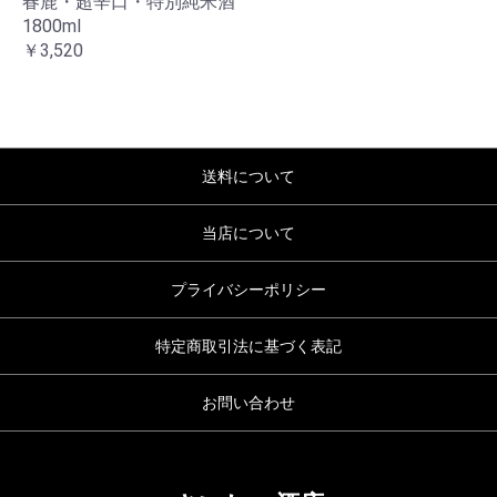
春鹿・超辛口・特別純米酒
1800ml
￥3,520
お買い物を続ける
カートへ進む
送料について
当店について
プライバシーポリシー
特定商取引法に基づく表記
お問い合わせ