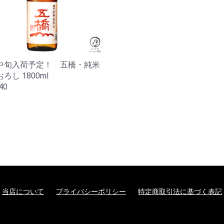
中旬入荷予定！ 五橋・純米
ろし 1800ml
40
当店について
プライバシーポリシー
特定商取引法に基づく表記