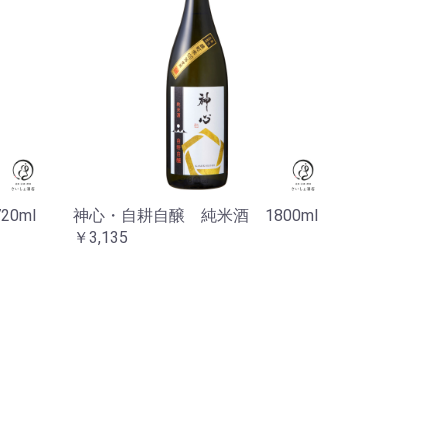
0ml
神心・自耕自醸 純米酒 1800ml
￥3,135