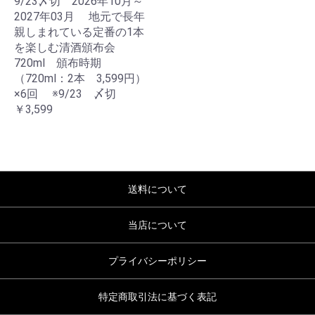
9/23〆切 2026年10月～
2027年03月 地元で長年
親しまれている定番の1本
を楽しむ清酒頒布会
720ml 頒布時期
（720ml：2本 3,599円）
×6回 ※9/23 〆切
お買い物を続ける
カートへ進む
￥3,599
送料について
当店について
プライバシーポリシー
特定商取引法に基づく表記