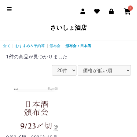
0
さいしょ酒店
全て
|
おすすめ＆予約等
|
頒布会
|
頒布会：日本酒
1件
の商品が見つかりました