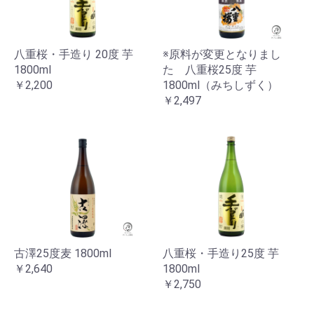
八重桜・手造り 20度 芋
※原料が変更となりまし
1800ml
た 八重桜25度 芋
￥2,200
1800ml（みちしずく）
￥2,497
古澤25度麦 1800ml
八重桜・手造り25度 芋
￥2,640
1800ml
￥2,750