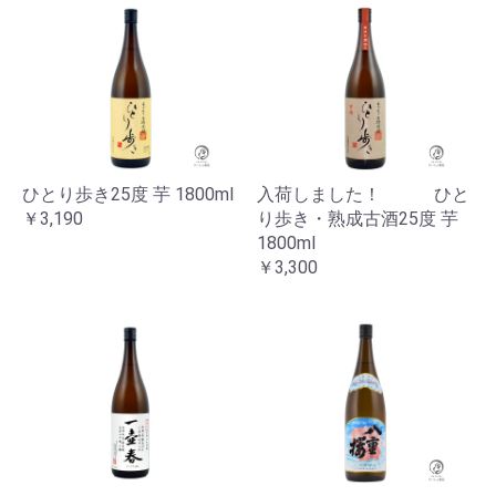
お買い物を続ける
カートへ進む
ひとり歩き25度 芋 1800ml
入荷しました！ ひと
￥3,190
り歩き・熟成古酒25度 芋
1800ml
￥3,300