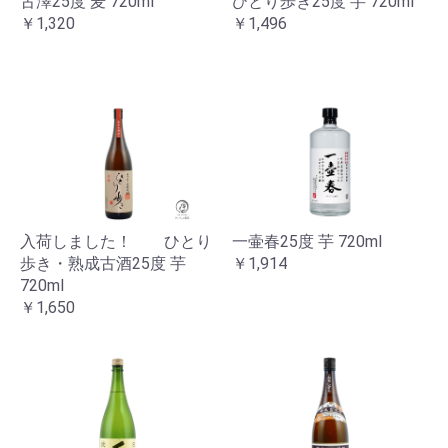
古澤25度 麦 720ml
ひとり歩き25度 芋 720ml
￥1,320
￥1,496
入荷しました！ ひとり
一壷春25度 芋 720ml
歩き・熟成古酒25度 芋
￥1,914
720ml
￥1,650