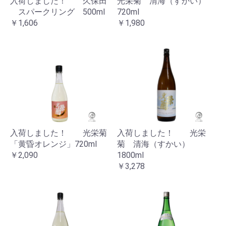
入荷しました！ 久保田
光栄菊 清海（すかい）
スパークリング 500ml
720ml
￥1,606
￥1,980
入荷しました！ 光栄菊
入荷しました！ 光栄
「黄昏オレンジ」720ml
菊 清海（すかい）
￥2,090
1800ml
￥3,278