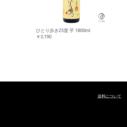
ひとり歩き25度 芋 1800ml
￥3,190
送料について