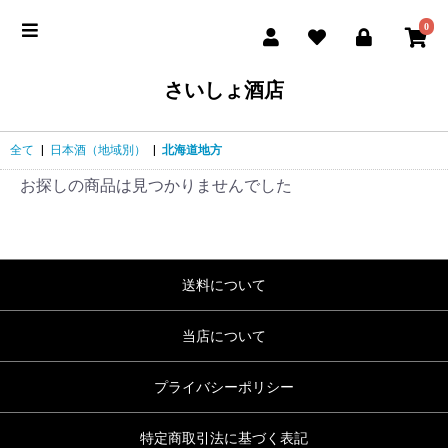
0
さいしょ酒店
全て
|
日本酒（地域別）
|
北海道地方
お探しの商品は見つかりませんでした
送料について
当店について
プライバシーポリシー
特定商取引法に基づく表記