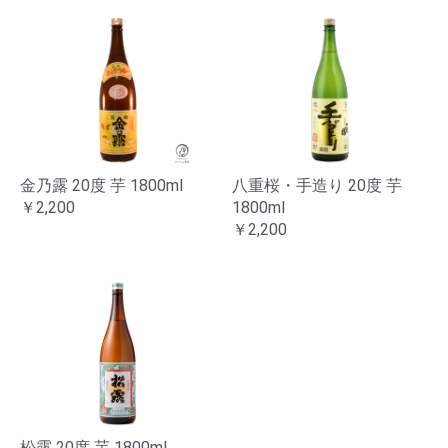
金乃露 20度 芋 1800ml
八重桜・手造り 20度 芋
￥2,200
1800ml
￥2,200
松露 20度 芋 1800ml