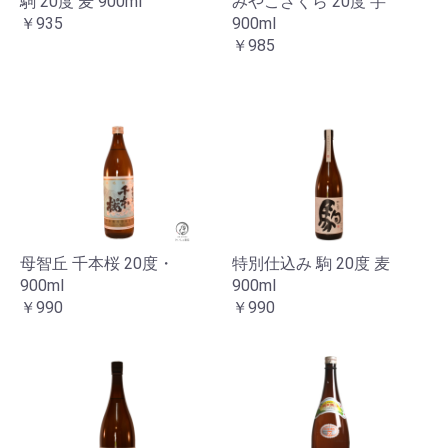
駒 20度 麦 900ml
みやこざくら 20度 芋
￥935
900ml
￥985
母智丘 千本桜 20度・
特別仕込み 駒 20度 麦
900ml
900ml
￥990
￥990