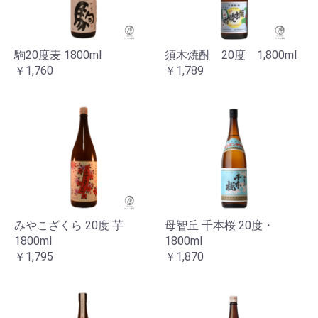
駒20度麦 1800ml
須木焼酎 20度 1,800ml
￥1,760
￥1,789
みやこざくら 20度 芋
母智丘 千本桜 20度・
1800ml
1800ml
￥1,795
￥1,870