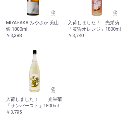
お買い物を続ける
カートへ進む
MIYASAKA みやさか 美山
入荷しました！ 光栄菊
錦 1800ml
「黄昏オレンジ」1800ml
￥3,388
￥3,740
入荷しました！ 光栄菊
「サンバースト」1800ml
￥3,795