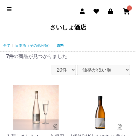
0
さいしょ酒店
全て
|
日本酒（その他分類）
|
原料
7件
の商品が見つかりました