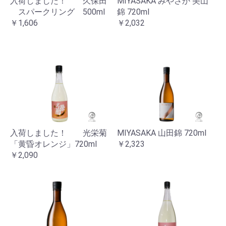
入荷しました！ 久保田
MIYASAKA みやさか 美山
スパークリング 500ml
錦 720ml
￥1,606
￥2,032
入荷しました！ 光栄菊
MIYASAKA 山田錦 720ml
「黄昏オレンジ」720ml
￥2,323
￥2,090