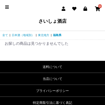
0
さいしょ酒店
全て
|
日本酒（地域別）
|
東北地方
|
福島県
お探しの商品は見つかりませんでした
送料について
当店について
プライバシーポリシー
特定商取引法に基づく表記