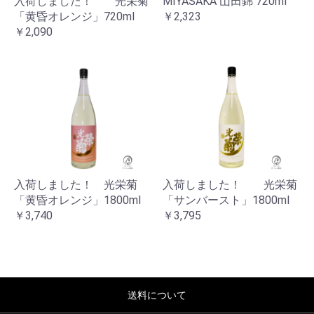
入荷しました！ 光栄菊
MIYASAKA 山田錦 720ml
「黄昏オレンジ」720ml
￥2,323
￥2,090
お買い物を続ける
カートへ進む
入荷しました！ 光栄菊
入荷しました！ 光栄菊
「黄昏オレンジ」1800ml
「サンバースト」1800ml
￥3,740
￥3,795
送料について