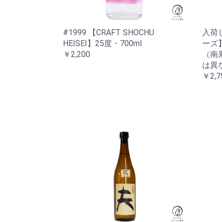
#1999 【CRAFT SHOCHU
入荷
HEISEI】25度・700ml
ーズ
￥2,200
（南果
は異
￥2,7