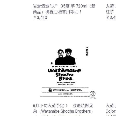
岩倉酒造”夫” 35度 芋 720ml（新
入荷
商品）御祝ご贈答用等に！
紅芋 
￥3,410
￥3,4
8月下旬入荷予定！ 渡邊焼酎兄
入荷
弟（Watanabe Shochu Brothers）
Colo