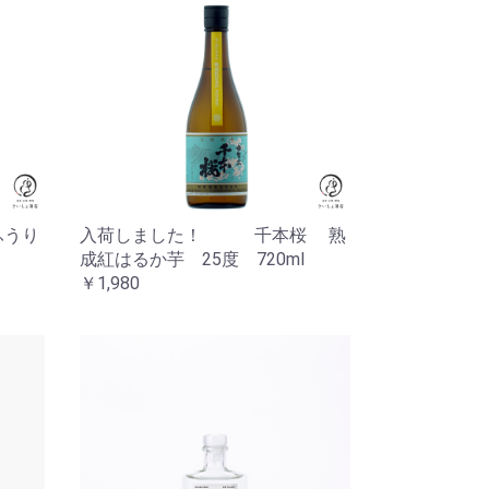
ふうり
入荷しました！ 千本桜 熟
成紅はるか芋 25度 720ml
￥1,980