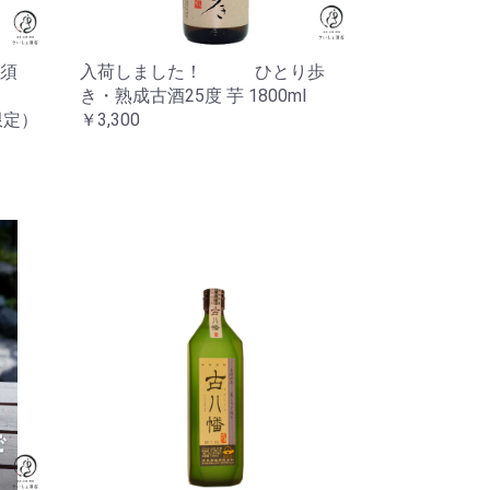
須
入荷しました！ ひとり歩
き・熟成古酒25度 芋 1800ml
県限定）
￥3,300