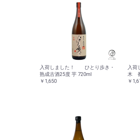
入荷しました！ ひとり歩き・
入荷
熟成古酒25度 芋 720ml
木 
￥1,650
￥1,6