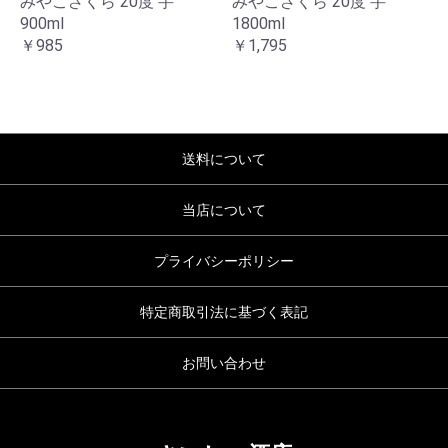
みやこざくら 20度 芋
みやこざくら 20度 芋
900ml
1800ml
￥985
￥1,795
お買い物を続ける
カートへ進む
送料について
当店について
プライバシーポリシー
特定商取引法に基づく表記
お問い合わせ