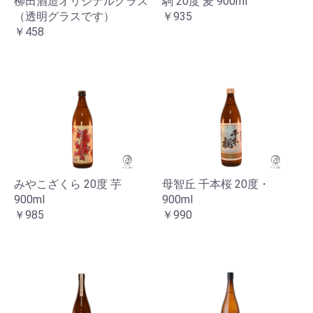
柳田酒造オリジナルグラス
駒 20度 麦 900ml
（透明グラスです）
￥935
￥458
みやこざくら 20度 芋
母智丘 千本桜 20度・
900ml
900ml
￥985
￥990