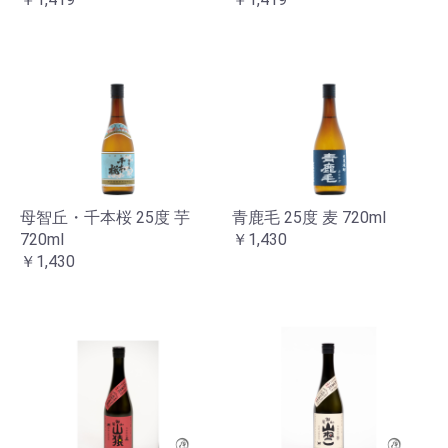
母智丘・千本桜 25度 芋
青鹿毛 25度 麦 720ml
720ml
￥1,430
￥1,430