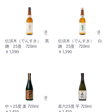
伝須木（でんすき） 黒
伝須木（でんすき） 白
麹 25度 720ml
麹 25度 720ml
￥1,390
￥1,390
中々25度 麦 720ml
喜六25度 芋 720ml
￥1,419
￥1,419