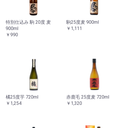
特別仕込み 駒 20度 麦
駒25度麦 900ml
900ml
￥1,111
￥990
橘25度芋 720ml
赤鹿毛 25度麦 720ml
￥1,254
￥1,320