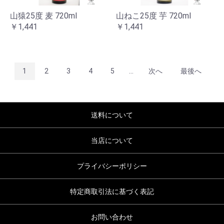
山猿25度 麦 720ml
山ねこ25度 芋 720ml
￥1,441
￥1,441
1
2
3
4
5
...
次へ
最後へ
送料について
当店について
プライバシーポリシー
特定商取引法に基づく表記
お問い合わせ