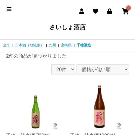
0
さいしょ酒店
全て
|
日本酒（地域別）
|
九州
|
宮崎県
|
千徳酒造
2件
の商品が見つかりました