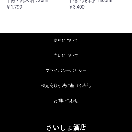
千徳・純米酒 720ml
千徳・純米酒1800ml
￥1,799
￥3,400
お買い物を続ける
カートへ進む
送料について
当店について
プライバシーポリシー
特定商取引法に基づく表記
お問い合わせ
さいしょ酒店