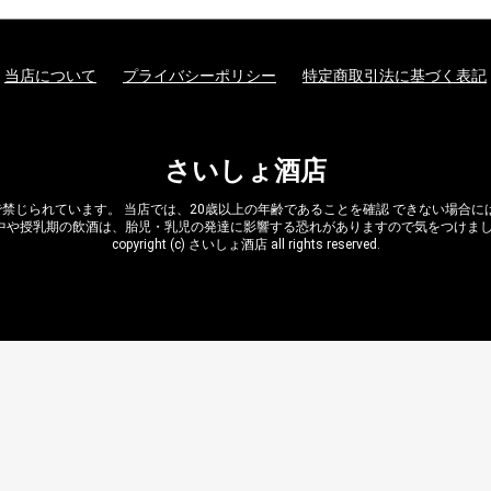
当店について
プライバシーポリシー
特定商取引法に基づく表記
さいしょ酒店
禁じられています。 当店では、20歳以上の年齢であることを確認 できない場合
中や授乳期の飲酒は、胎児・乳児の発達に影響する恐れがありますので気をつけま
copyright (c) さいしょ酒店 all rights reserved.