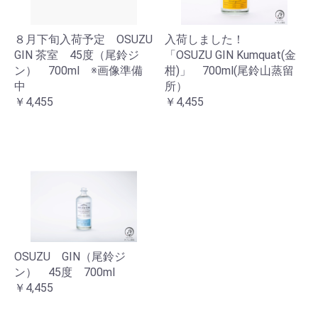
８月下旬入荷予定 OSUZU
入荷しました！
GIN 茶室 45度（尾鈴ジ
「OSUZU GIN Kumquat(金
ン） 700ml ※画像準備
柑)」 700ml(尾鈴山蒸留
中
所）
￥4,455
￥4,455
OSUZU GIN（尾鈴ジ
ン） 45度 700ml
￥4,455