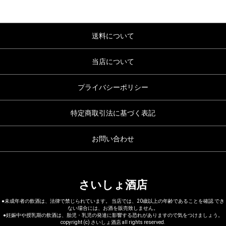
送料について
当店について
プライバシーポリシー
特定商取引法に基づく表記
お問い合わせ
さいしょ酒店
●未成年者の飲酒は、法律で禁じられています。 当店では、20歳以上の年齢であることを確認 でき
ない場合には、お酒を販売致しません。
●妊娠中や授乳期の飲酒は、胎児・乳児の発達に影響する恐れがありますので気をつけましょう。
copyright (c) さいしょ酒店 all rights reserved.