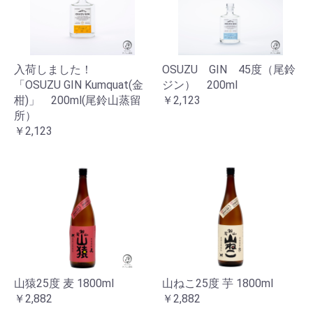
入荷しました！
OSUZU GIN 45度（尾鈴
「OSUZU GIN Kumquat(金
ジン） 200ml
柑)」 200ml(尾鈴山蒸留
￥2,123
所）
￥2,123
山猿25度 麦 1800ml
山ねこ25度 芋 1800ml
￥2,882
￥2,882