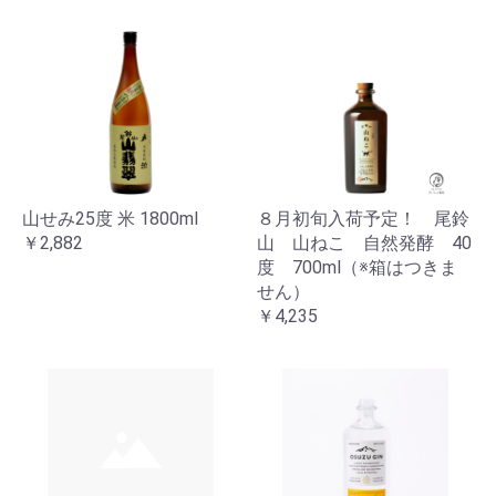
お買い物を続ける
カートへ進む
山せみ25度 米 1800ml
８月初旬入荷予定！ 尾鈴
￥2,882
山 山ねこ 自然発酵 40
度 700ml（※箱はつきま
せん）
￥4,235