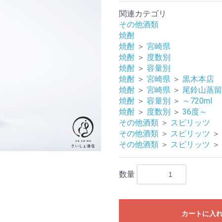
関連カテゴリ
その他酒類
焼酎
焼酎
＞
宮崎県
焼酎
＞
度数別
焼酎
＞
容量別
焼酎
＞
宮崎県
＞
黒木本店
焼酎
＞
宮崎県
＞
尾鈴山蒸留
焼酎
＞
容量別
＞
～720ml
焼酎
＞
度数別
＞
36度～
その他酒類
＞
スピリッツ
その他酒類
＞
スピリッツ
＞
その他酒類
＞
スピリッツ
＞
数量
カートに入