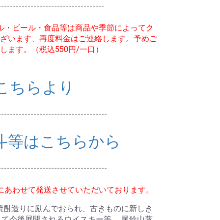
------------------------------------
ル・ビール・食品等は商品や季節によってク
ざいます、再度料金はご連絡します。予めご
します。（税込550円/一口）
こちらより
-------------------------------------
斗等はこちらから
-------------------------------------
にあわせて発送させていただいております。
焼酎造りに励んでおられ、古きものに新しき
て今後展開されるウイスキー等。 尾鈴山蒸