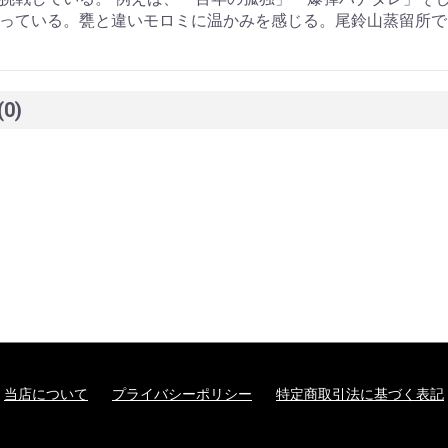
っている。甕と違いモロミに温かみを感じる。尾鈴山蒸留所で
(0)
当店について
プライバシーポリシー
特定商取引法に基づく表記