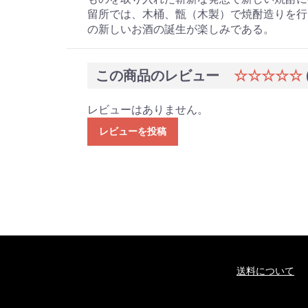
留所では、木桶、甑（木製）で焼酎造りを行
の新しいお酒の誕生が楽しみである。
この商品のレビュー
☆☆☆☆☆
レビューはありません。
レビューを投稿
送料について