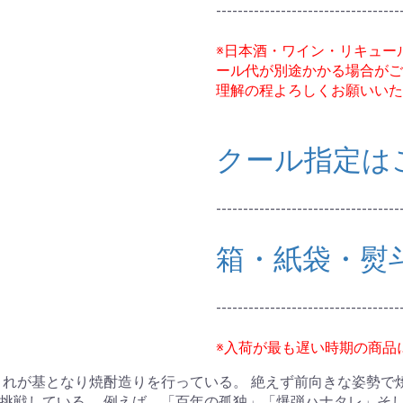
----------------------------------
※日本酒・ワイン・リキュー
ール代が別途かかる場合がご
理解の程よろしくお願いいた
クール指定は
----------------------------------
箱・紙袋・熨
----------------------------------
※入荷が最も遅い時期の商品
これが基となり焼酎造りを行っている。 絶えず前向きな姿勢で
挑戦している。 例えば、「百年の孤独」「爆弾ハナタレ」そし