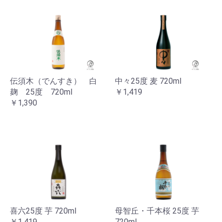
伝須木（でんすき） 白
中々25度 麦 720ml
麹 25度 720ml
￥1,419
￥1,390
喜六25度 芋 720ml
母智丘・千本桜 25度 芋
￥1,419
720ml