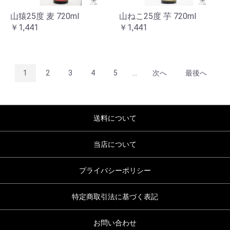
山猿25度 麦 720ml
山ねこ25度 芋 720ml
￥1,441
￥1,441
1
2
3
4
5
...
次へ
最後へ
送料について
当店について
プライバシーポリシー
特定商取引法に基づく表記
お問い合わせ