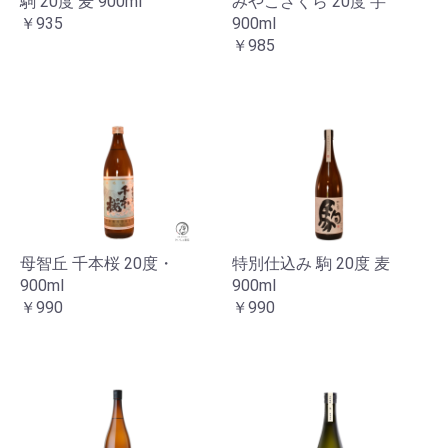
駒 20度 麦 900ml
みやこざくら 20度 芋
￥935
900ml
￥985
母智丘 千本桜 20度・
特別仕込み 駒 20度 麦
900ml
900ml
￥990
￥990