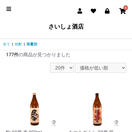
0
さいしょ酒店
全て
|
焼酎
|
容量別
177件
の商品が見つかりました