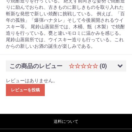
り焼酎造りを行っている。 絶えず前向きな姿勢で焼酎造
りに励んでおられ、古きものに新しきものを取り入れた
斬新な発想で新しい焼酎に挑戦している。 例えば、「百
年の孤独」「爆弾ハナタレ」そして今後展開されるウイ
スキー等。 尾鈴山蒸留所では、木桶、甑（木製）で焼酎
造りを行っている。甕と違いモロミに温かみを感じる。
尾鈴山蒸留所では、ウイスキー造りも行っている。これ
からの新しいお酒の誕生が楽しみである。
この商品のレビュー
☆☆☆☆☆
(0)
レビューはありません。
レビューを投稿
送料について