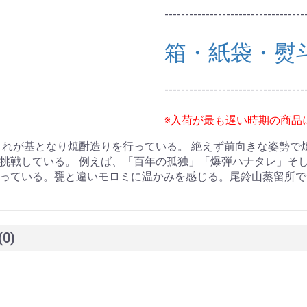
----------------------------------
箱・紙袋・熨
----------------------------------
※入荷が最も遅い時期の商品
これが基となり焼酎造りを行っている。 絶えず前向きな姿勢で
挑戦している。 例えば、「百年の孤独」「爆弾ハナタレ」そし
っている。甕と違いモロミに温かみを感じる。尾鈴山蒸留所で
(0)