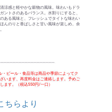
清涼感と軽やかな穀物の風味。味わいもドラ
ガントさのあるバランス。水割りにすると、
のある風味と、フレッシュでタイトな味わい
ほんのりと香ばしさと甘い風味が楽しめ、余
。
-------------------------------------
ル・ビール・食品等は商品や季節によってク
ざいます、再度料金はご連絡します。予めご
します。（税込550円/一口）
こちらより