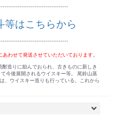
-------------------------------------
斗等はこちらから
-------------------------------------
にあわせて発送させていただいております。
焼酎造りに励んでおられ、古きものに新しき
て今後展開されるウイスキー等。 尾鈴山蒸
は、ウイスキー造りも行っている。これから