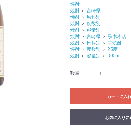
焼酎
焼酎
＞
宮崎県
焼酎
＞
原料別
焼酎
＞
度数別
焼酎
＞
容量別
焼酎
＞
宮崎県
＞
黒木本店
焼酎
＞
原料別
＞
芋焼酎
焼酎
＞
度数別
＞
25度
焼酎
＞
容量別
＞
900ml
数量
カートに入
お気に入りに