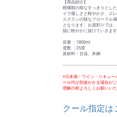
【商品紹介】
柑橘類の様なすっきりとした
イで優しさと軽やかさ、エレ
スズランの様なフローラル感
となります。お湯割りでは、
韻に軽やかに抜けていきます
容量 ：1800ml
度数 ：25度
原材料：甘藷、米麹
お買い物を続ける
カートへ進む
----------------------------------
※日本酒・ワイン・リキュー
ール代が別途かかる場合がご
理解の程よろしくお願いいた
クール指定は