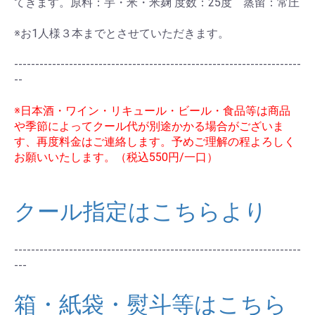
てきます。原料：芋・米・米麹 度数：25度 蒸留：常圧
※お1人様３本までとさせていただきます。
お買い物を続ける
カートへ進む
--------------------------------------------------------------------
--
※日本酒・ワイン・リキュール・ビール・食品等は商品
や季節によってクール代が別途かかる場合がございま
す、再度料金はご連絡します。予めご理解の程よろしく
お願いいたします。（税込550円/一口）
クール指定はこちらより
--------------------------------------------------------------------
---
箱・紙袋・熨斗等はこちら