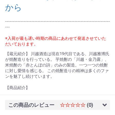
から
--------------------------------------------------------------------
---
※入荷が最も遅い時期の商品にあわせて発送させていた
だいております。
【蔵元紹介】 川越酒造は現在19代目である、川越雅博氏
が焼酎造りを行っている。 芋焼酎の「川越・金乃露」、
米焼酎の「赤とんぼの詩」のみの製造。一つ一つの焼酎
に対し愛情を感じる。 この焼酎造りの精神は多くのファ
ンを魅了し続けています。
【商品紹介】
この商品のレビュー
☆☆☆☆☆
(0)