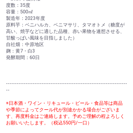
度数：35度
容量：500㎖
製造年：2023年度
原料芋：ベニハルカ、ベニマサリ、タマオトメ（糖度が
高い、焼芋などに適した品種、赤い果物を連想させる、
甘酸っぱい風味を目指しました）
自社畑：中原地区
麹：黄7・白3
発酵期間：60日
--------------------------------------------------------------------
--
※日本酒・ワイン・リキュール・ビール・食品等は商品
や季節によってクール代が別途かかる場合がございま
す、再度料金はご連絡します。予めご理解の程よろしく
お願いいたします。（税込550円/一口）