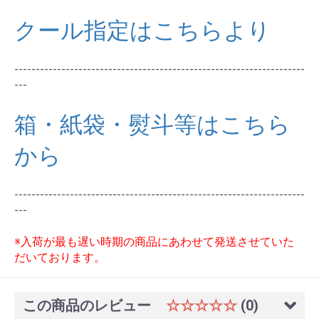
クール指定はこちらより
--------------------------------------------------------------------
---
箱・紙袋・熨斗等はこちら
から
--------------------------------------------------------------------
---
※入荷が最も遅い時期の商品にあわせて発送させていた
だいております。
この商品のレビュー
☆☆☆☆☆
(0)