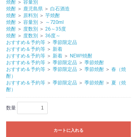
焼酎
＞
容量別
焼酎
＞
鹿児島県
＞
白石酒造
焼酎
＞
原料別
＞
芋焼酎
焼酎
＞
容量別
＞
～720ml
焼酎
＞
度数別
＞
26～35度
焼酎
＞
度数別
＞
36度～
おすすめ＆予約等
＞
季節限定品
おすすめ＆予約等
＞
新着
おすすめ＆予約等
＞
新着
＞
NEW‼焼酎
おすすめ＆予約等
＞
季節限定品
＞
季節焼酎
おすすめ＆予約等
＞
季節限定品
＞
季節焼酎
＞
春（焼
酎）
おすすめ＆予約等
＞
季節限定品
＞
季節焼酎
＞
夏（焼
酎）
数量
カートに入れる