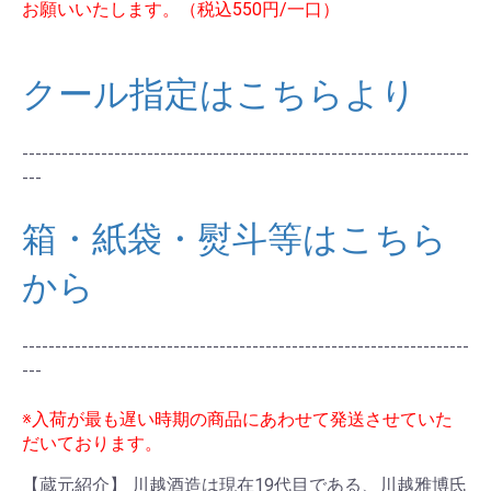
お願いいたします。（税込550円/一口）
クール指定はこちらより
--------------------------------------------------------------------
---
箱・紙袋・熨斗等はこちら
から
--------------------------------------------------------------------
---
※入荷が最も遅い時期の商品にあわせて発送させていた
だいております。
【蔵元紹介】 川越酒造は現在19代目である、川越雅博氏