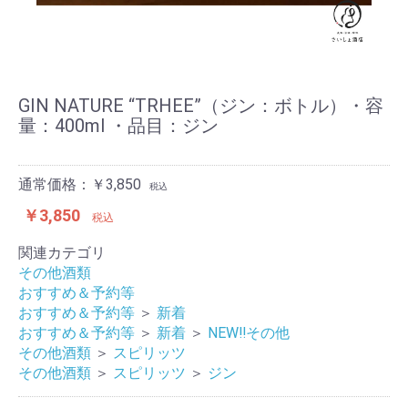
GIN NATURE “TRHEE”（ジン：ボトル）・容
量：400ml ・品目：ジン
通常価格：￥3,850
税込
￥3,850
税込
関連カテゴリ
その他酒類
おすすめ＆予約等
おすすめ＆予約等
＞
新着
おすすめ＆予約等
＞
新着
＞
NEW‼その他
その他酒類
＞
スピリッツ
その他酒類
＞
スピリッツ
＞
ジン