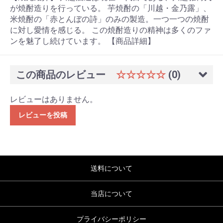
が焼酎造りを行っている。 芋焼酎の「川越・金乃露」、
米焼酎の「赤とんぼの詩」のみの製造。一つ一つの焼酎
に対し愛情を感じる。 この焼酎造りの精神は多くのファ
ンを魅了し続けています。 【商品詳細】
この商品のレビュー
☆☆☆☆☆
(0)
レビューはありません。
レビューを投稿
送料について
当店について
プライバシーポリシー