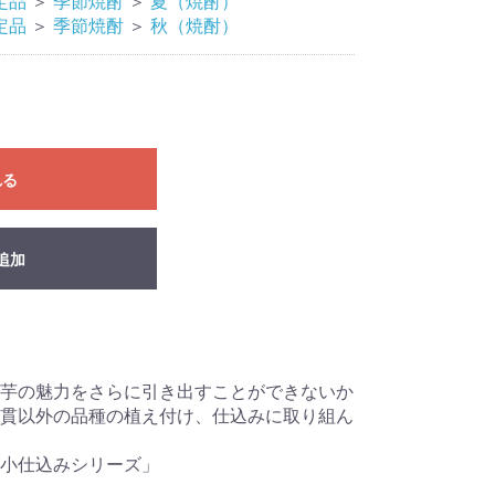
定品
＞
季節焼酎
＞
夏（焼酎）
定品
＞
季節焼酎
＞
秋（焼酎）
れる
追加
芋の魅力をさらに引き出すことができないか
貫以外の品種の植え付け、仕込みに取り組ん
小仕込みシリーズ」