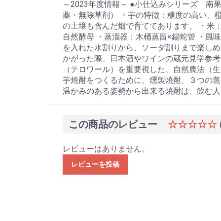
～2023年度情報～ ●小仕込みシリーズ 
薬・無除草剤） ・芋の特徴：糖度の高い、
の土壌も含んだ畑で育ててあります。 ・米
自然酵母 ・蒸溜器：木桶蒸留×錫蛇管 ・風
を入れた水割りから、ソーダ割りまで楽しめま
かがった際、日本酒やワインの蔵元見学参考
（テロワール）を重要視した、自然農法（生
芋焼酎をつくるために、燻製焼酎、３つの蒸
温かみのある姿勢から出来る焼酎は、飲む人
この商品のレビュー
☆☆☆☆☆
レビューはありません。
レビューを投稿