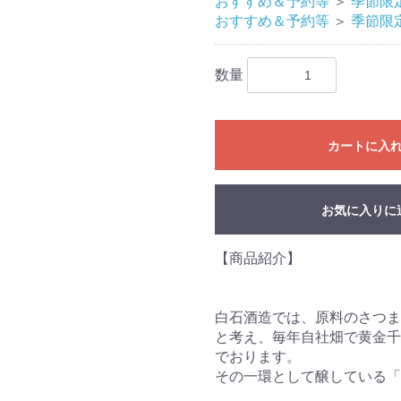
おすすめ＆予約等
＞
季節限
おすすめ＆予約等
＞
季節限
数量
カートに入
お気に入りに
【商品紹介】
白石酒造では、原料のさつま
と考え、毎年自社畑で黄金千
でおります。
その一環として醸している「