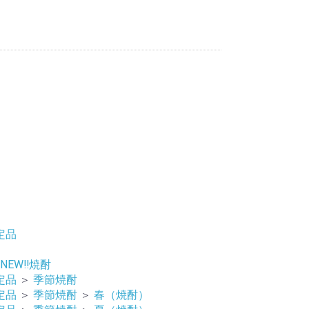
定品
NEW‼焼酎
定品
＞
季節焼酎
定品
＞
季節焼酎
＞
春（焼酎）