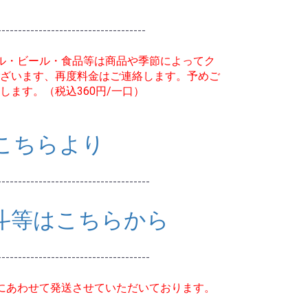
------------------------------------
ル・ビール・食品等は商品や季節によってク
ざいます、再度料金はご連絡します。予めご
します。（税込360円/一口）
こちらより
-------------------------------------
斗等はこちらから
-------------------------------------
にあわせて発送させていただいております。