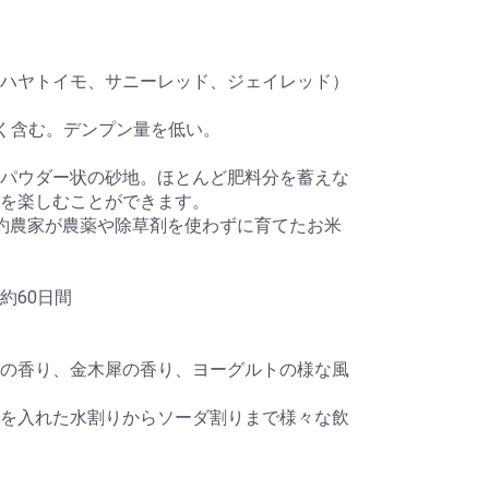
ハヤトイモ、サニーレッド、ジェイレッド）
く含む。デンプン量を低い。
パウダー状の砂地。ほとんど肥料分を蓄えな
を楽しむことができます。
約農家が農薬や除草剤を使わずに育てたお米
約60日間
の香り、金木犀の香り、ヨーグルトの様な風
を入れた水割りからソーダ割りまで様々な飲