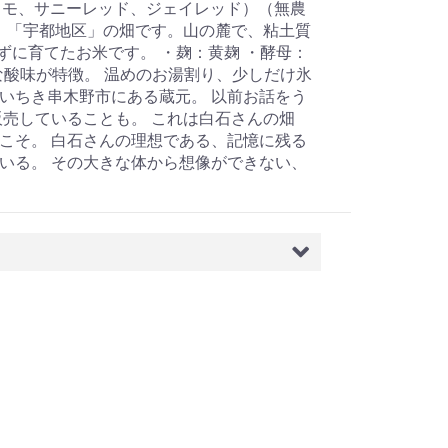
トイモ、サニーレッド、ジェイレッド）（無農
：「宇都地区」の畑です。山の麓で、粘土質
ずに育てたお米です。 ・麹：黄麹 ・酵母：
な酸味が特徴。 温めのお湯割り、少しだけ氷
県いちき串木野市にある蔵元。 以前お話をう
売していることも。 これは白石さんの畑
こそ。 白石さんの理想である、記憶に残る
いる。 その大きな体から想像ができない、