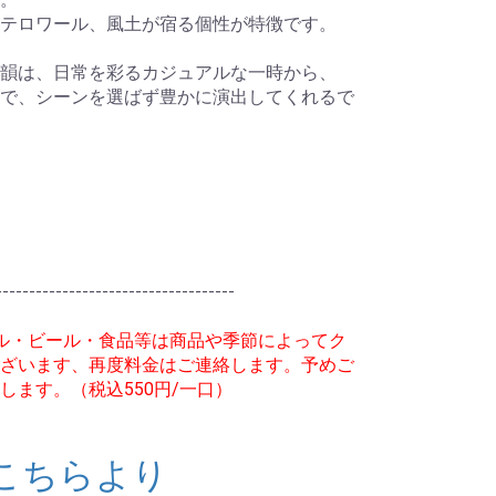
テロワール、風土が宿る個性が特徴です。
韻は、日常を彩るカジュアルな一時から、
で、シーンを選ばず豊かに演出してくれるで
------------------------------------
ル・ビール・食品等は商品や季節によってク
ざいます、再度料金はご連絡します。予めご
します。（税込550円/一口）
こちらより