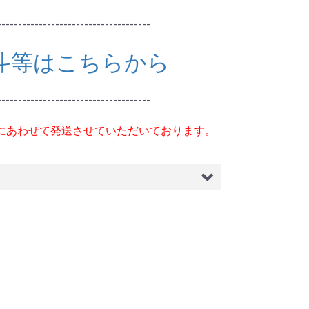
-------------------------------------
斗等はこちらから
-------------------------------------
にあわせて発送させていただいております。