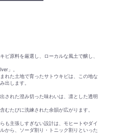
キビ原料を厳選し、ローカルな風土で醸し、
lver」。
まれた土地で育ったサトウキビは、この地な
み出します。
出された澄み切った味わいは、凛とした透明
含むたびに洗練された余韻が広がります。
らも主張しすぎない設計は、モヒートやダイ
ルから、ソーダ割り・トニック割りといった
。