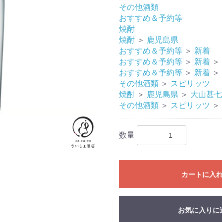
その他酒類
おすすめ＆予約等
焼酎
焼酎
＞
鹿児島県
おすすめ＆予約等
＞
新着
おすすめ＆予約等
＞
新着
＞
おすすめ＆予約等
＞
新着
＞
その他酒類
＞
スピリッツ
焼酎
＞
鹿児島県
＞
大山甚七
その他酒類
＞
スピリッツ
＞
数量
カートに入
お気に入りに