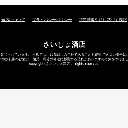
当店について
プライバシーポリシー
特定商取引法に基づく表記
さいしょ酒店
禁じられています。 当店では、20歳以上の年齢であることを確認 できない場合
中や授乳期の飲酒は、胎児・乳児の発達に影響する恐れがありますので気をつけま
copyright (c) さいしょ酒店 all rights reserved.