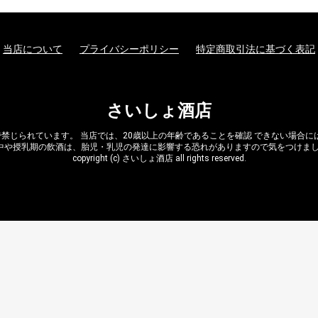
当店について
プライバシーポリシー
特定商取引法に基づく表記
さいしょ酒店
禁じられています。 当店では、20歳以上の年齢であることを確認 できない場合
中や授乳期の飲酒は、胎児・乳児の発達に影響する恐れがありますので気をつけま
copyright (c) さいしょ酒店 all rights reserved.