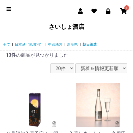
0
さいしょ酒店
全て
|
日本酒（地域別）
|
中部地方
|
新潟県
|
朝日酒造
13件
の商品が見つかりました