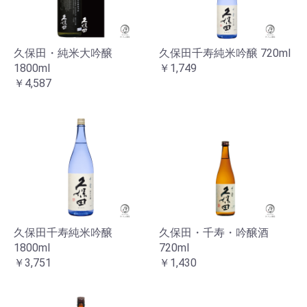
久保田・純米大吟醸
久保田千寿純米吟醸 720ml
1800ml
￥1,749
￥4,587
久保田千寿純米吟醸
久保田・千寿・吟醸酒
1800ml
720ml
￥3,751
￥1,430
お買い物を続ける
カートへ進む