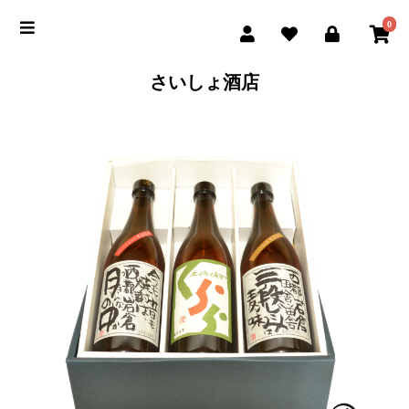
0
さいしょ酒店