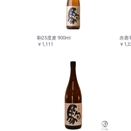
駒25度麦 900ml
赤鹿毛
￥1,111
￥1,3