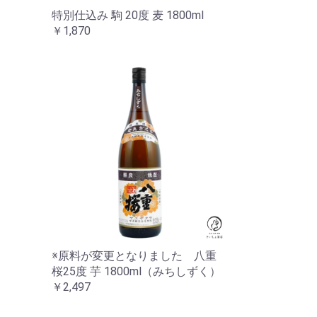
特別仕込み 駒 20度 麦 1800ml
￥1,870
※原料が変更となりました 八重
桜25度 芋 1800ml（みちしずく）
￥2,497