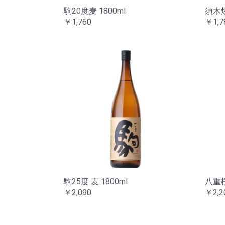
駒20度麦 1800ml
須木焼
￥1,760
￥1,7
駒25度 麦 1800ml
八重桜
￥2,090
￥2,2