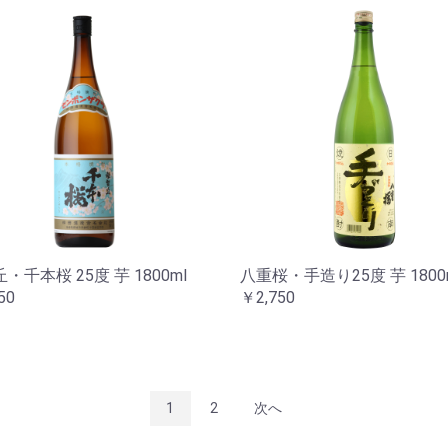
・千本桜 25度 芋 1800ml
八重桜・手造り25度 芋 1800
50
￥2,750
1
2
次へ