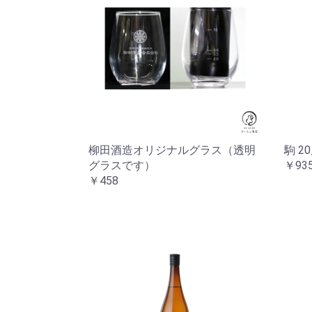
柳田酒造オリジナルグラス（透明
駒 20
グラスです）
￥93
￥458