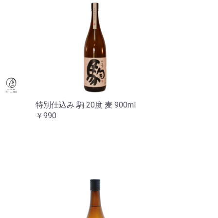
特別仕込み 駒 20度 麦 900ml
￥990