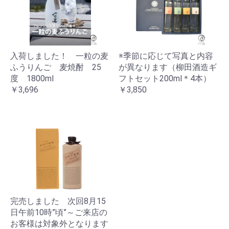
入荷しました！ 一粒の麦
※季節に応じて写真と内容
ふうりんご 麦焼酎 25
が異なります（柳田酒造ギ
度 1800ml
フトセット200ml＊4本）
￥3,696
￥3,850
完売しました 次回8月15
日午前10時”頃”～ご来店の
お客様は対象外となります