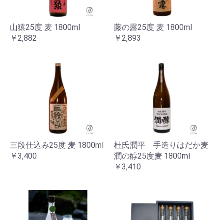
山猿25度 麦 1800ml
藤の露25度 麦 1800ml
￥2,882
￥2,893
三段仕込み25度 麦 1800ml
杜氏潤平 手造りはだか麦
￥3,400
潤の醇25度麦 1800ml
￥3,410
お買い物を続ける
カートへ進む