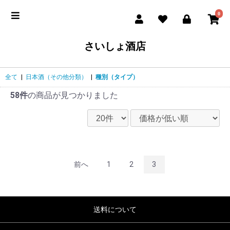
0
さいしょ酒店
全て
|
日本酒（その他分類）
|
種別（タイプ）
58件
の商品が見つかりました
前へ
1
2
3
送料について