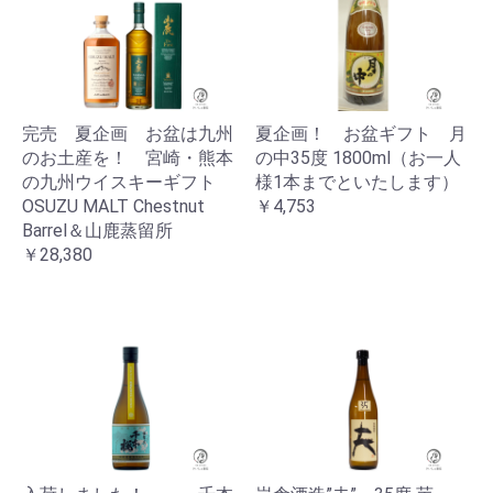
完売 夏企画 お盆は九州
夏企画！ お盆ギフト 月
のお土産を！ 宮崎・熊本
の中35度 1800ml（お一人
の九州ウイスキーギフト
様1本までといたします）
OSUZU MALT Chestnut
￥4,753
Barrel＆山鹿蒸留所
￥28,380