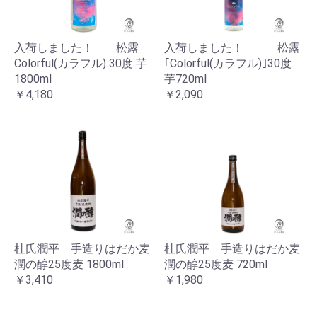
入荷しました！ 松露
入荷しました！ 松露
Colorful(カラフル) 30度 芋
｢Colorful(カラフル)｣30度
1800ml
芋720ml
￥4,180
￥2,090
杜氏潤平 手造りはだか麦
杜氏潤平 手造りはだか麦
潤の醇25度麦 1800ml
潤の醇25度麦 720ml
￥3,410
￥1,980