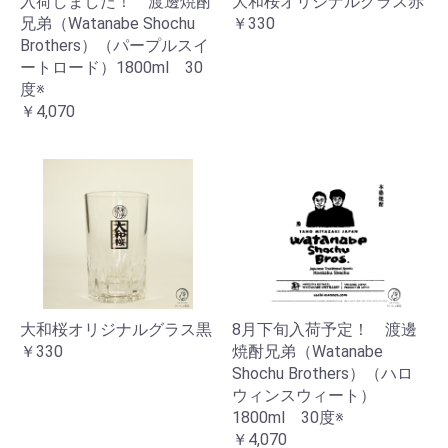
入荷しました！ 渡邊焼酎
大和桜オリジナルグラス赤
兄弟（Watanabe Shochu
￥330
Brothers）（パープルスイ
ートロード）1800ml 30
度※
￥4,070
大和桜オリジナルグラス黒
8月下旬入荷予定！ 渡邊
￥330
焼酎兄弟（Watanabe
Shochu Brothers）（ハロ
ウィンスウィート）
1800ml 30度※
￥4,070