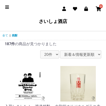
0
さいしょ酒店
全て
|
焼酎
187件
の商品が見つかりました