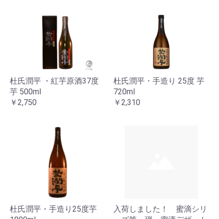
お買い物を続ける
カートへ進む
杜氏潤平 ・紅芋原酒37度
杜氏潤平・手造り 25度 芋
芋 500ml
720ml
￥2,750
￥2,310
杜氏潤平・手造り25度芋
入荷しました！ 蜜滴シリ